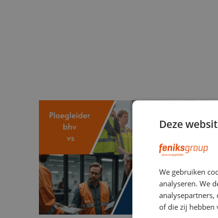
Deze websit
We gebruiken coo
analyseren. We de
analysepartners,
of die zij hebbe