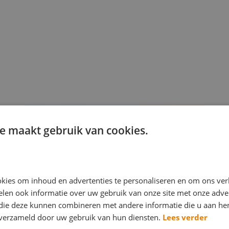
e maakt gebruik van cookies.
kies om inhoud en advertenties te personaliseren en om ons ver
len ook informatie over uw gebruik van onze site met onze adver
 die deze kunnen combineren met andere informatie die u aan hen
n verzameld door uw gebruik van hun diensten.
Lees verder