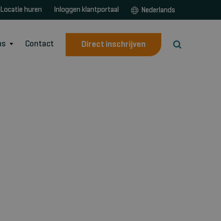
Locatie huren
Inloggen klantportaal
Nederlands
ns
Contact
Direct inschrijven