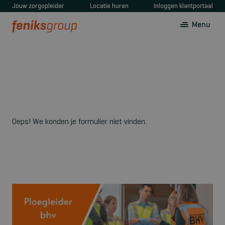
Jouw zorgopleider
Locatie huren
Inloggen klantportaal
Menu
Oeps! We konden je formulier niet vinden.