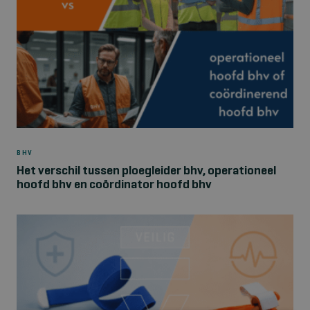
BHV
Het verschil tussen ploegleider bhv, operationeel
hoofd bhv en coördinator hoofd bhv