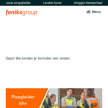
Jouw zorgopleider
Locatie huren
Inloggen klantportaal
Menu
Oeps! We konden je formulier niet vinden.