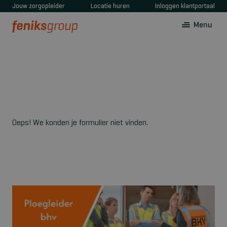
Jouw zorgopleider
Locatie huren
Inloggen klantportaal
Menu
Oeps! We konden je formulier niet vinden.