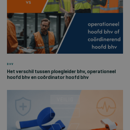
BHV
Het verschil tussen ploegleider bhv, operationeel
hoofd bhv en coördinator hoofd bhv