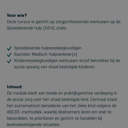
Voor wie?
Deze cursus is gericht op zorgprofessionals werkzaam op de
Spoedeisende hulp (SEH), zoals:
Spoedeisende hulpverpleegkundigen
Bachelor Medisch Hulpverlener(s)
Kinderverpleegkundigen werkzaam en/of betrokken bij de
acute opvang van vitaal bedreigde kinderen.
Inhoud:
De module biedt een brede en praktijkgerichte verdieping in
de acute zorg voor het vitaal bedreigde kind. Centraal staat
het systematisch benaderen van het zieke kind volgens de
ABCDE-methodiek, waarbij deelnemers leren om snel te
beoordelen, te prioriteren en gericht te handelen bij
levensbedreigende situaties.