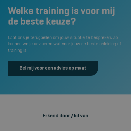
Welke training is voor mij
de beste keuze?
Laat ons je terugbellen om jouw situatie te bespreken. Zo
kunnen we je adviseren wat voor jouw de beste opleiding of
training is.
Bel mij voor een advies op maat
Erkend door / lid van