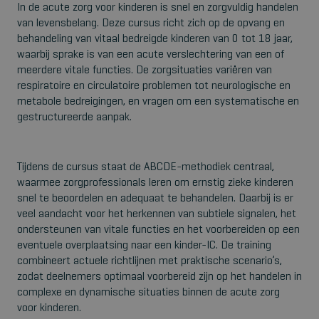
In de acute zorg voor kinderen is snel en zorgvuldig handelen
van levensbelang. Deze cursus richt zich op de opvang en
behandeling van vitaal bedreigde kinderen van 0 tot 18 jaar,
waarbij sprake is van een acute verslechtering van een of
meerdere vitale functies. De zorgsituaties variëren van
respiratoire en circulatoire problemen tot neurologische en
metabole bedreigingen, en vragen om een systematische en
gestructureerde aanpak.
Tijdens de cursus staat de ABCDE-methodiek centraal,
waarmee zorgprofessionals leren om ernstig zieke kinderen
snel te beoordelen en adequaat te behandelen. Daarbij is er
veel aandacht voor het herkennen van subtiele signalen, het
ondersteunen van vitale functies en het voorbereiden op een
eventuele overplaatsing naar een kinder-IC. De training
combineert actuele richtlijnen met praktische scenario’s,
zodat deelnemers optimaal voorbereid zijn op het handelen in
complexe en dynamische situaties binnen de acute zorg
voor kinderen.