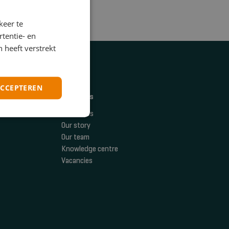
keer te
tentie- en
 heeft verstrekt
ACCEPTEREN
About us
Industries
Our story
Our team
Knowledge centre
Vacancies