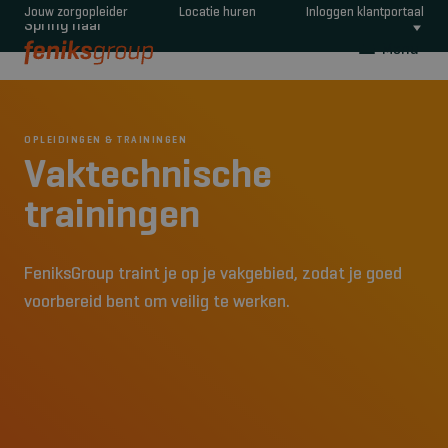
Jouw zorgopleider
Locatie huren
Inloggen klantportaal
Spring naar
Menu
OPLEIDINGEN & TRAININGEN
Vaktechnische
trainingen
FeniksGroup traint je op je vakgebied, zodat je goed
voorbereid bent om veilig te werken.