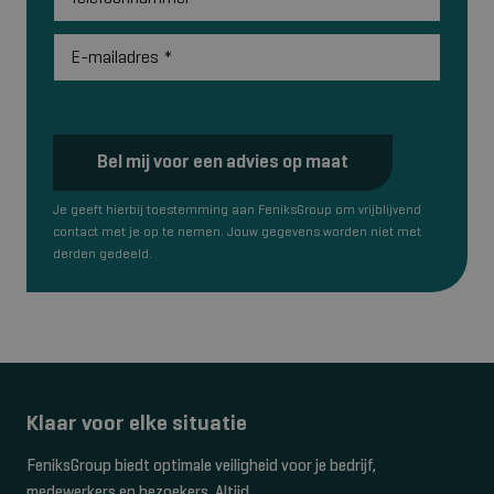
E-mailadres
*
Bel mij voor een advies op maat
Je geeft hierbij toestemming aan FeniksGroup om vrijblijvend
contact met je op te nemen. Jouw gegevens worden niet met
derden gedeeld.
Klaar voor elke situatie
FeniksGroup biedt optimale veiligheid voor je bedrijf,
medewerkers en bezoekers. Altijd.