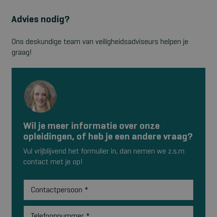
Advies nodig?
Ons deskundige team van veiligheidsadviseurs helpen je
graag!
Wil je meer informatie over onze
opleidingen, of heb je een andere vraag?
Vul vrijblijvend het formulier in, dan nemen we z.s.m
contact met je op!
Contactpersoon
*
Telefoonnummer
*