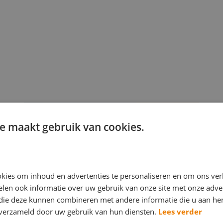
e maakt gebruik van cookies.
kies om inhoud en advertenties te personaliseren en om ons ver
len ook informatie over uw gebruik van onze site met onze adver
 die deze kunnen combineren met andere informatie die u aan hen
n verzameld door uw gebruik van hun diensten.
Lees verder