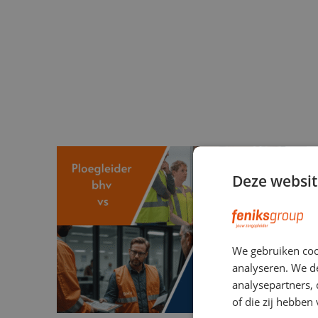
Deze websit
We gebruiken coo
analyseren. We de
analysepartners,
of die zij hebbe