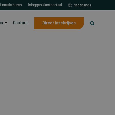
Locatie huren
Inloggen klantportaal
Nederlands
ns
Contact
Direct inschrijven