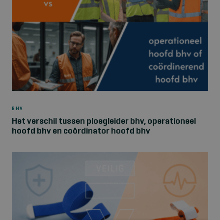
BHV
Het verschil tussen ploegleider bhv, operationeel
hoofd bhv en coördinator hoofd bhv