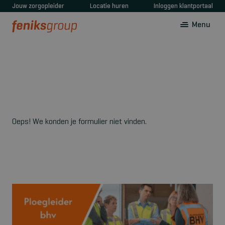
Jouw zorgopleider
Locatie huren
Inloggen klantportaal
Menu
Oeps! We konden je formulier niet vinden.