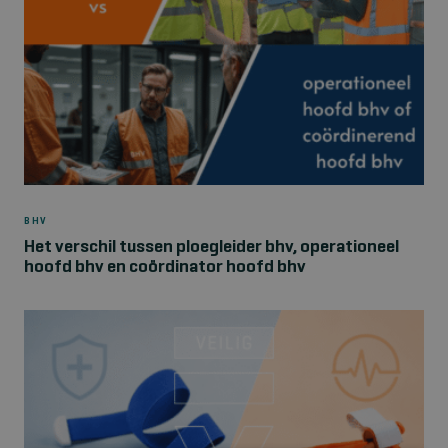
BHV
Het verschil tussen ploegleider bhv, operationeel
hoofd bhv en coördinator hoofd bhv