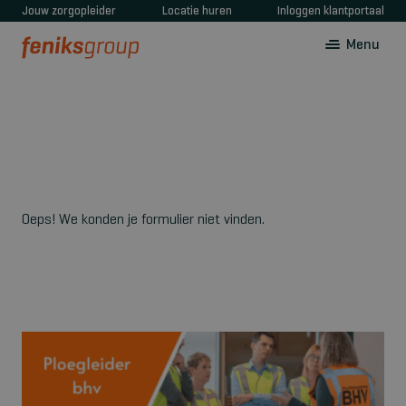
Jouw zorgopleider
Locatie huren
Inloggen klantportaal
Menu
Oeps! We konden je formulier niet vinden.