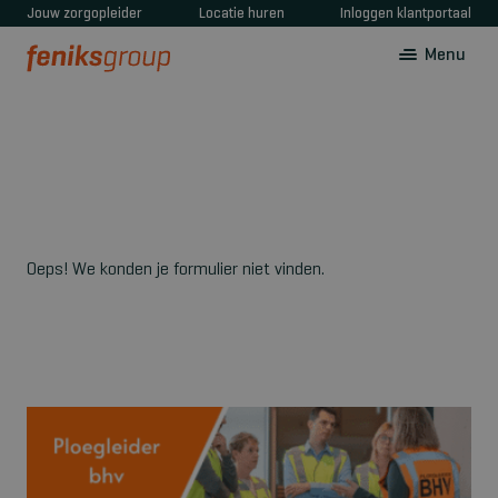
Jouw zorgopleider
Locatie huren
Inloggen klantportaal
Menu
Oeps! We konden je formulier niet vinden.