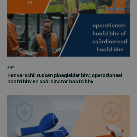
BHV
Het verschil tussen ploegleider bhv, operationeel
hoofd bhv en coördinator hoofd bhv