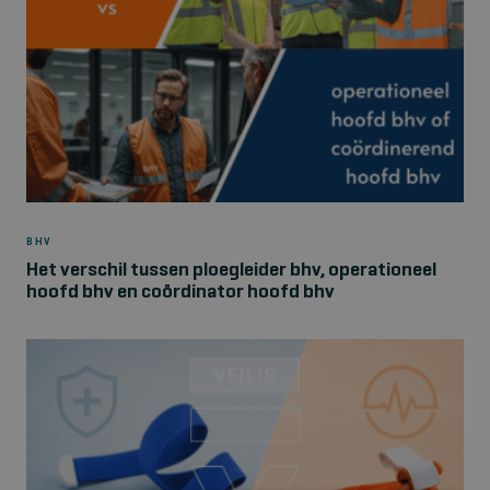
BHV
Het verschil tussen ploegleider bhv, operationeel
hoofd bhv en coördinator hoofd bhv