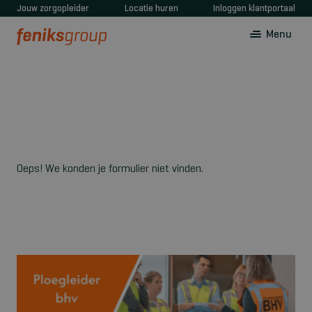
Jouw zorgopleider
Locatie huren
Inloggen klantportaal
Menu
Oeps! We konden je formulier niet vinden.