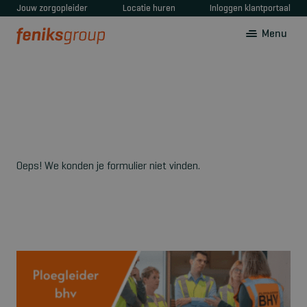
Jouw zorgopleider
Locatie huren
Inloggen klantportaal
Menu
Oeps! We konden je formulier niet vinden.