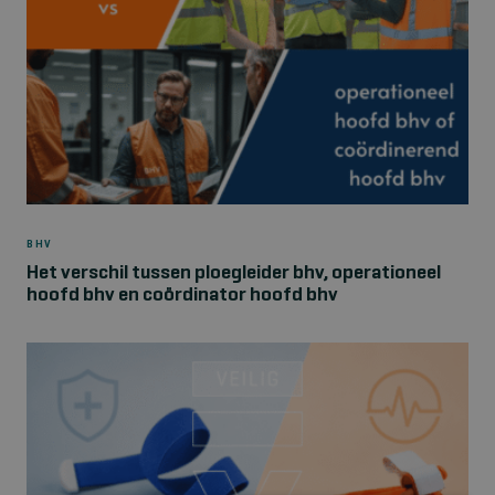
BHV
Het verschil tussen ploegleider bhv, operationeel
hoofd bhv en coördinator hoofd bhv