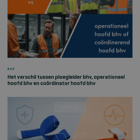
BHV
Het verschil tussen ploegleider bhv, operationeel
hoofd bhv en coördinator hoofd bhv