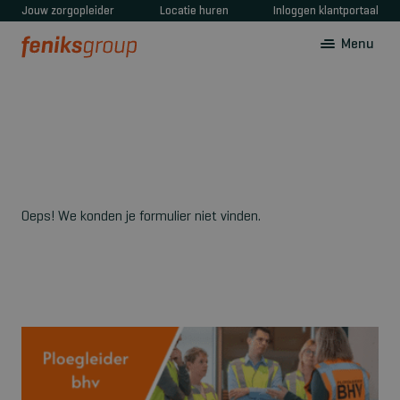
Jouw zorgopleider
Locatie huren
Inloggen klantportaal
Menu
Oeps! We konden je formulier niet vinden.