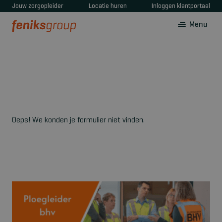
Jouw zorgopleider
Locatie huren
Inloggen klantportaal
Menu
Oeps! We konden je formulier niet vinden.