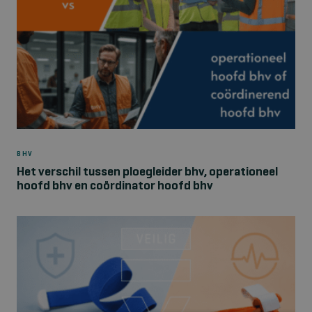
BHV
Het verschil tussen ploegleider bhv, operationeel
hoofd bhv en coördinator hoofd bhv