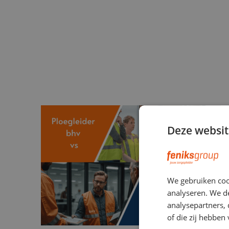
Deze websit
We gebruiken coo
analyseren. We de
analysepartners,
of die zij hebbe