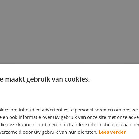
e maakt gebruik van cookies.
kies om inhoud en advertenties te personaliseren en om ons ver
len ook informatie over uw gebruik van onze site met onze adver
 die deze kunnen combineren met andere informatie die u aan hen
n verzameld door uw gebruik van hun diensten.
Lees verder