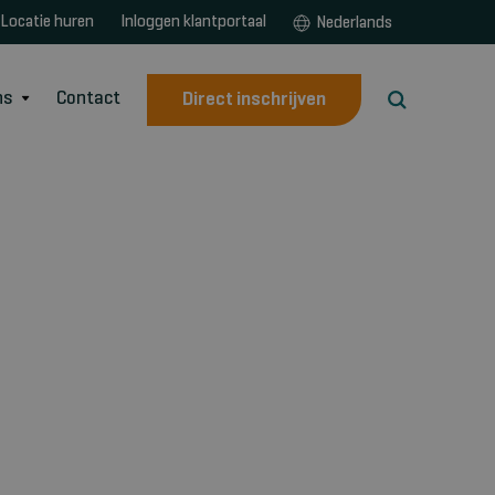
Locatie huren
Inloggen klantportaal
Nederlands
ns
Contact
Direct inschrijven