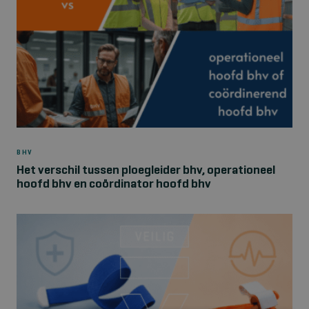
BHV
Het verschil tussen ploegleider bhv, operationeel
hoofd bhv en coördinator hoofd bhv