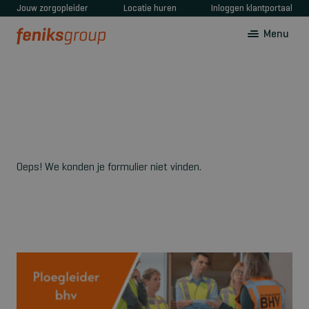
Jouw zorgopleider
Locatie huren
Inloggen klantportaal
Menu
Oeps! We konden je formulier niet vinden.