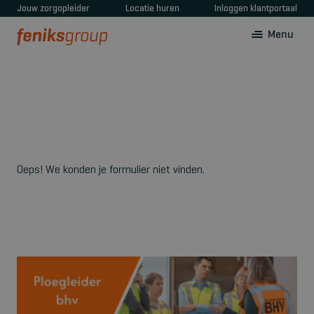
Jouw zorgopleider
Locatie huren
Inloggen klantportaal
Menu
Oeps! We konden je formulier niet vinden.