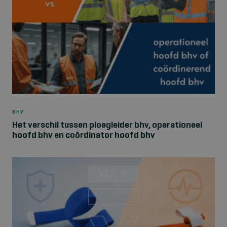
BHV
Het verschil tussen ploegleider bhv, operationeel
hoofd bhv en coördinator hoofd bhv