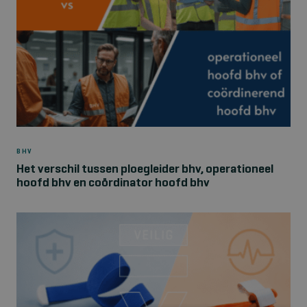
BHV
Het verschil tussen ploegleider bhv, operationeel
hoofd bhv en coördinator hoofd bhv