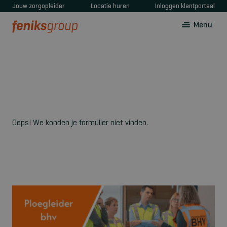
Jouw zorgopleider
Locatie huren
Inloggen klantportaal
Menu
Oeps! We konden je formulier niet vinden.