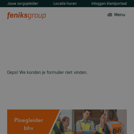
Jouw zorgopleider
Locatie huren
Inloggen klantportaal
Menu
Oeps! We konden je formulier niet vinden.