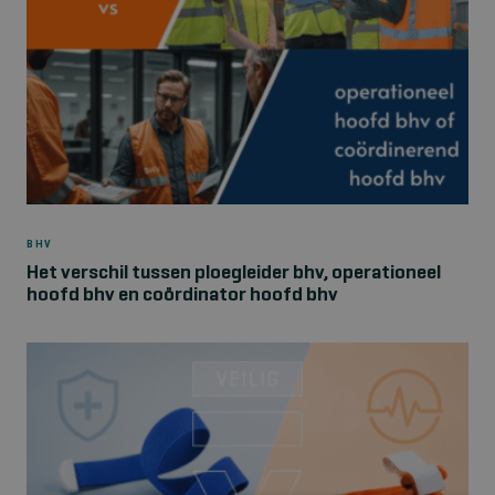
BHV
Het verschil tussen ploegleider bhv, operationeel
hoofd bhv en coördinator hoofd bhv