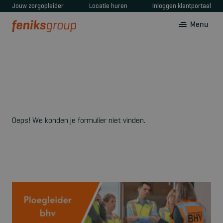
Jouw zorgopleider
Locatie huren
Inloggen klantportaal
Menu
Oeps! We konden je formulier niet vinden.