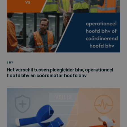
BHV
Het verschil tussen ploegleider bhv, operationeel
hoofd bhv en coördinator hoofd bhv