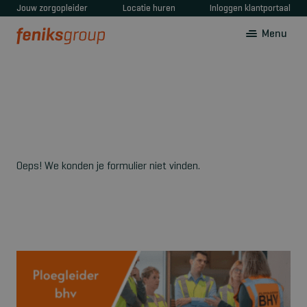
Jouw zorgopleider
Locatie huren
Inloggen klantportaal
Menu
Oeps! We konden je formulier niet vinden.