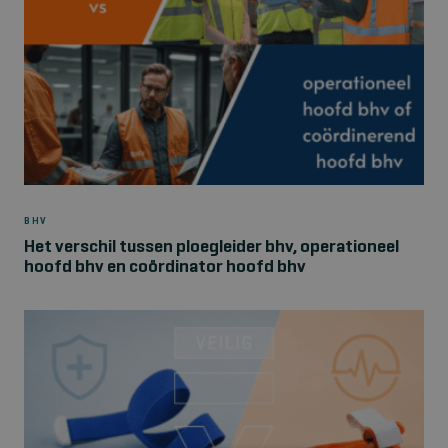
BHV
Het verschil tussen ploegleider bhv, operationeel
hoofd bhv en coördinator hoofd bhv