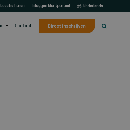
Locatie huren
Inloggen klantportaal
Nederlands
ns
Contact
Direct inschrijven