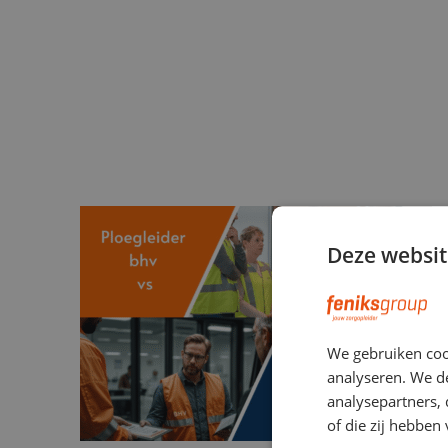
Deze websit
We gebruiken coo
analyseren. We de
analysepartners,
of die zij hebbe