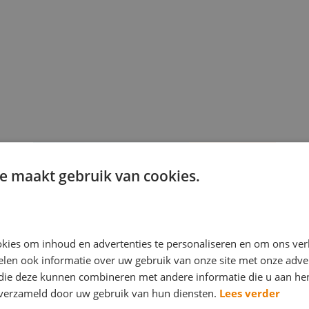
e maakt gebruik van cookies.
kies om inhoud en advertenties te personaliseren en om ons ver
len ook informatie over uw gebruik van onze site met onze adver
 die deze kunnen combineren met andere informatie die u aan hen
n verzameld door uw gebruik van hun diensten.
Lees verder