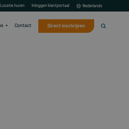
Locatie huren
Inloggen klantportaal
Nederlands
ns
Contact
Direct inschrijven