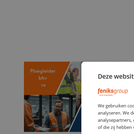
Deze websit
We gebruiken coo
analyseren. We de
analysepartners,
of die zij hebbe