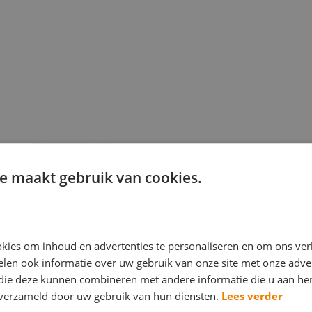
e maakt gebruik van cookies.
kies om inhoud en advertenties te personaliseren en om ons ver
len ook informatie over uw gebruik van onze site met onze adver
 die deze kunnen combineren met andere informatie die u aan hen
n verzameld door uw gebruik van hun diensten.
Lees verder