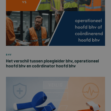
BHV
Het verschil tussen ploegleider bhv, operationeel
hoofd bhv en coördinator hoofd bhv