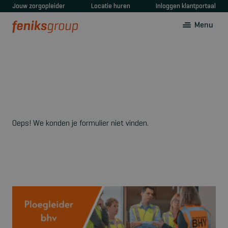
Jouw zorgopleider
Locatie huren
Inloggen klantportaal
Menu
Oeps! We konden je formulier niet vinden.