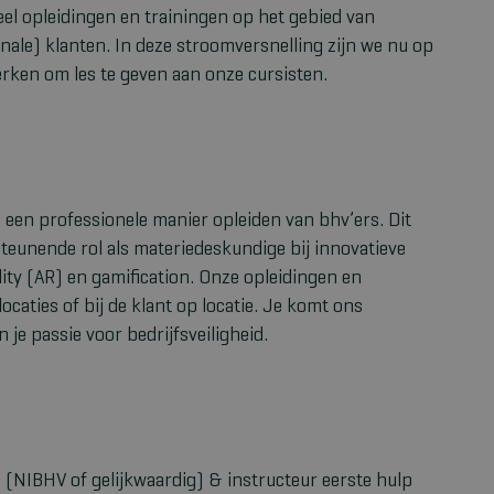
el opleidingen en trainingen op het gebied van
nale) klanten. In deze stroomversnelling zijn we nu op
erken om les te geven aan onze cursisten.
p een professionele manier opleiden van bhv’ers. Dit
teunende rol als materiedeskundige bij innovatieve
lity (AR) en gamification. Onze opleidingen en
caties of bij de klant op locatie. Je komt ons
je passie voor bedrijfsveiligheid.
(NIBHV of gelijkwaardig) & instructeur eerste hulp