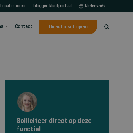
Locatie huren
Inloggen klantportaal
Nederlands
ns
Contact
Direct inschrijven
Solliciteer direct op deze
functie!