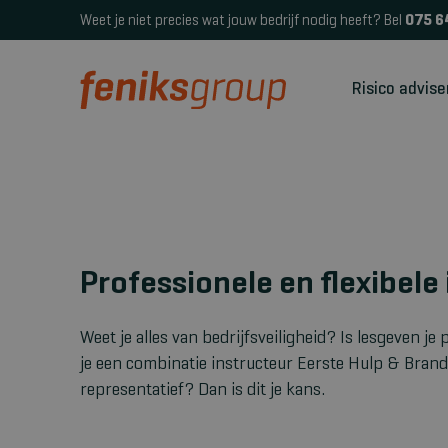
Weet je niet precies wat jouw bedrijf nodig heeft? Bel
075 6
Risico advise
Professionele en flexibele
Weet je alles van bedrijfsveiligheid? Is lesgeven je
je een combinatie instructeur Eerste Hulp & Brand
representatief? Dan is dit je kans.