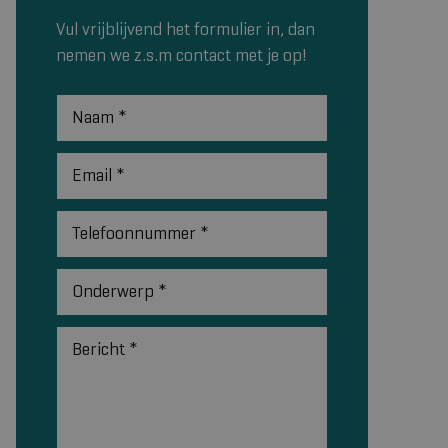
Vul vrijblijvend het formulier in, dan
nemen we z.s.m contact met je op!
Naam
*
Email
*
Telefoonnummer
*
Onderwerp
*
Bericht
*