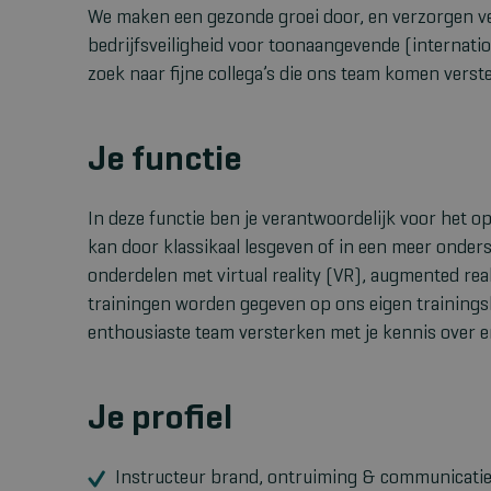
We maken een gezonde groei door, en verzorgen ve
bedrijfsveiligheid voor toonaangevende (internatio
zoek naar fijne collega’s die ons team komen verst
Je functie
In deze functie ben je verantwoordelijk voor het o
kan door klassikaal lesgeven of in een meer onders
onderdelen met virtual reality (VR), augmented rea
trainingen worden gegeven op ons eigen trainingslo
enthousiaste team versterken met je kennis over en 
Je profiel
Instructeur brand, ontruiming & communicatie 