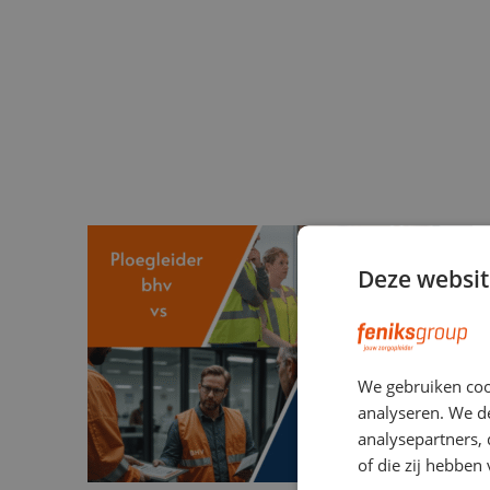
Deze websit
We gebruiken coo
analyseren. We de
analysepartners,
of die zij hebbe