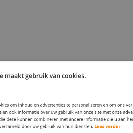
e maakt gebruik van cookies.
kies om inhoud en advertenties te personaliseren en om ons ver
len ook informatie over uw gebruik van onze site met onze adver
 die deze kunnen combineren met andere informatie die u aan hen
n verzameld door uw gebruik van hun diensten.
Lees verder