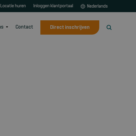
Locatie huren
Inloggen klantportaal
Nederlands
ns
Contact
Direct inschrijven