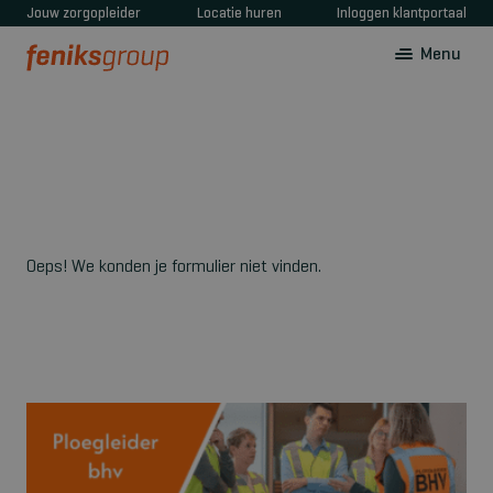
Jouw zorgopleider
Locatie huren
Inloggen klantportaal
Menu
Oeps! We konden je formulier niet vinden.