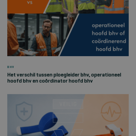
BHV
Het verschil tussen ploegleider bhv, operationeel
hoofd bhv en coördinator hoofd bhv