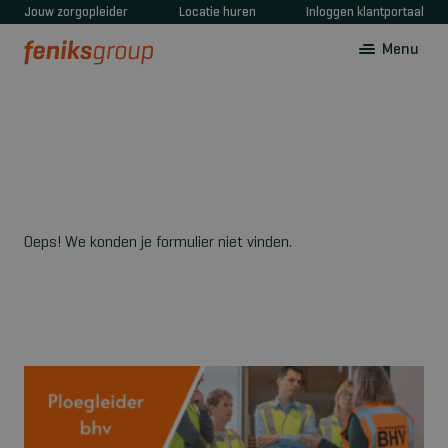
Jouw zorgopleider
Locatie huren
Inloggen klantportaal
Menu
Oeps! We konden je formulier niet vinden.