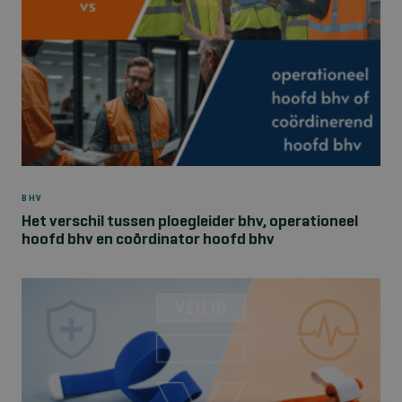
BHV
Het verschil tussen ploegleider bhv, operationeel
hoofd bhv en coördinator hoofd bhv