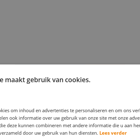
e maakt gebruik van cookies.
kies om inhoud en advertenties te personaliseren en om ons ver
len ook informatie over uw gebruik van onze site met onze adver
 die deze kunnen combineren met andere informatie die u aan hen
n verzameld door uw gebruik van hun diensten.
Lees verder