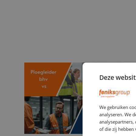
Deze websit
We gebruiken coo
analyseren. We de
analysepartners,
of die zij hebbe