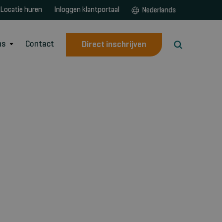
Locatie huren
Inloggen klantportaal
Nederlands
ns
Contact
Direct inschrijven