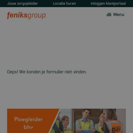
Jouw zorgopleider
Locatie huren
Inloggen klantportaal
Menu
Oeps! We konden je formulier niet vinden.