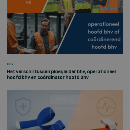
BHV
Het verschil tussen ploegleider bhv, operationeel
hoofd bhv en coördinator hoofd bhv