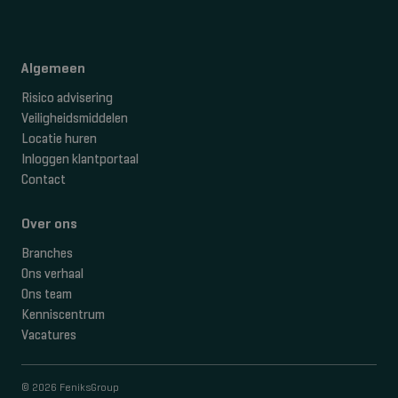
Algemeen
Risico advisering
Veiligheidsmiddelen
Locatie huren
Inloggen klantportaal
Contact
Over ons
Branches
Ons verhaal
Ons team
Kenniscentrum
Vacatures
© 2026 FeniksGroup