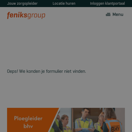
Jouw zorgopleider
Locatie huren
Inloggen klantportaal
Menu
Oeps! We konden je formulier niet vinden.