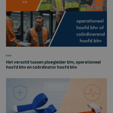
BHV
Het verschil tussen ploegleider bhv, operationeel
hoofd bhv en coördinator hoofd bhv