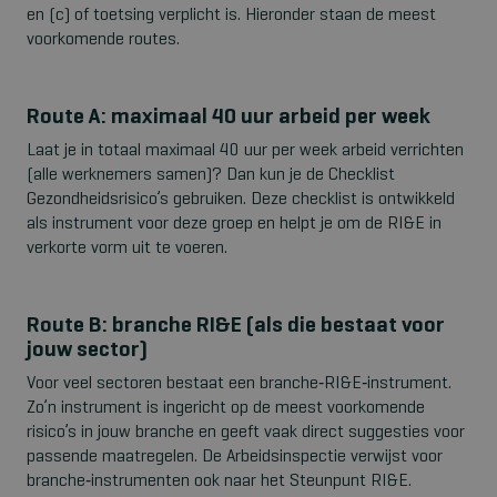
en (c) of toetsing verplicht is. Hieronder staan de meest
voorkomende routes.
Route A: maximaal 40 uur arbeid per week
Laat je in totaal maximaal 40 uur per week arbeid verrichten
(alle werknemers samen)? Dan kun je de Checklist
Gezondheidsrisico’s gebruiken. Deze checklist is ontwikkeld
als instrument voor deze groep en helpt je om de RI&E in
verkorte vorm uit te voeren.
Route B: branche RI&E (als die bestaat voor
jouw sector)
Voor veel sectoren bestaat een branche
‑
RI&E
‑
instrument.
Zo’n instrument is ingericht op de meest voorkomende
risico’s in jouw branche en geeft vaak direct suggesties voor
passende maatregelen. De Arbeidsinspectie verwijst voor
branche
‑
instrumenten ook naar het Steunpunt RI&E.