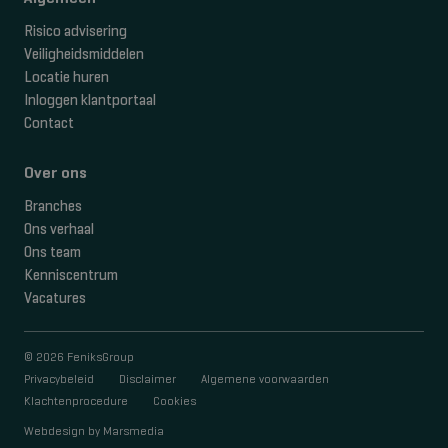
Risico advisering
Veiligheidsmiddelen
Locatie huren
Inloggen klantportaal
Contact
Over ons
Branches
Ons verhaal
Ons team
Kenniscentrum
Vacatures
© 2026 FeniksGroup
Privacybeleid
Disclaimer
Algemene voorwaarden
Klachtenprocedure
Cookies
Webdesign
by
Marsmedia