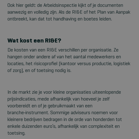
Ook hier geldt: de Arbeidsinspectie kijkt of je documenten
aanwezig en volledig zijn. Als de RI&E of het Plan van Aanpak
ontbreekt, kan dat tot handhaving en boetes leiden.
Wat kost een RI&E?
De kosten van een RI&E verschillen per organisatie. Ze
hangen onder andere af van het aantal medewerkers en
locaties, het risicoprofiel (kantoor versus productie, logistiek
of zorg), en of toetsing nodig is.
In de markt zie je voor kleine organisaties uiteenlopende
prijsindicaties, mede afhankelijk van hoeveel je zelf
voorbereidt en of je gebruikmaakt van een
branche
‑
instrument. Sommige adviseurs noemen voor
kleinere bedrijven bedragen in de orde van honderden tot
enkele duizenden euro’s, afhankelijk van complexiteit en
toetsing.