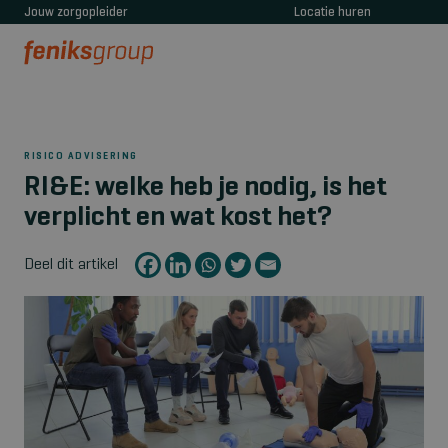
Jouw zorgopleider
Locatie huren
RISICO ADVISERING
RI&E: welke heb je nodig, is het
verplicht en wat kost het?
Deel dit artikel