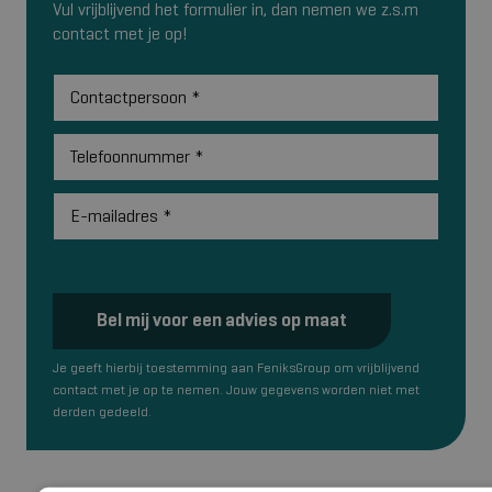
Vul vrijblijvend het formulier in, dan nemen we z.s.m
contact met je op!
Contactpersoon
*
Telefoonnummer
*
E-mailadres
*
Bel mij voor een advies op maat
Je geeft hierbij toestemming aan FeniksGroup om vrijblijvend
contact met je op te nemen. Jouw gegevens worden niet met
derden gedeeld.