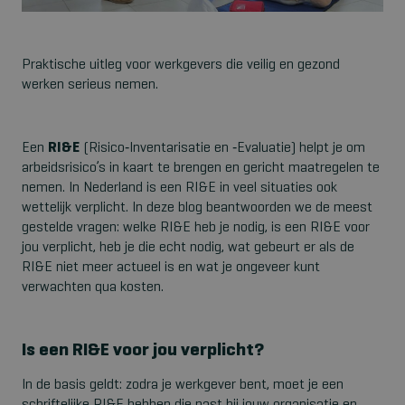
Praktische uitleg voor werkgevers die veilig en gezond
werken serieus nemen.
Een
RI&E
(Risico
‑
Inventarisatie en
‑
Evaluatie) helpt je om
arbeidsrisico’s in kaart te brengen en gericht maatregelen te
nemen. In Nederland is een RI&E in veel situaties ook
wettelijk verplicht. In deze blog beantwoorden we de meest
gestelde vragen: welke RI&E heb je nodig, is een RI&E voor
jou verplicht, heb je die echt nodig, wat gebeurt er als de
RI&E niet meer actueel is en wat je ongeveer kunt
verwachten qua kosten.
Is een RI&E voor jou verplicht?
In de basis geldt: zodra je werkgever bent, moet je een