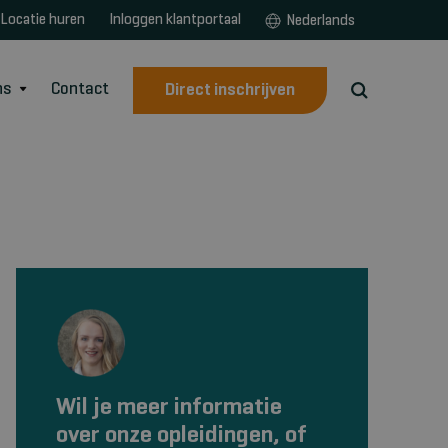
Locatie huren
Inloggen klantportaal
Nederlands
ns
Contact
Direct inschrijven
Wil je meer informatie
over onze opleidingen, of