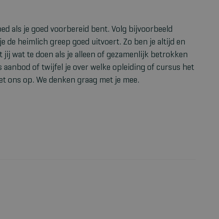
d als je goed voorbereid bent. Volg bijvoorbeeld
je de heimlich greep goed uitvoert. Zo ben je altijd en
jij wat te doen als je alleen of gezamenlijk betrokken
s aanbod of twijfel je over welke opleiding of cursus het
t ons op. We denken graag met je mee.