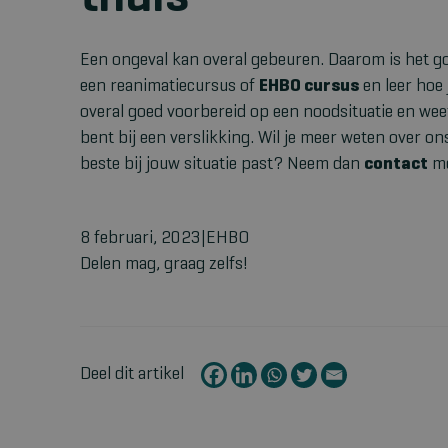
Een ongeval kan overal gebeuren. Daarom is het goe
een reanimatiecursus of
EHBO cursus
en leer hoe 
overal goed voorbereid op een noodsituatie en weet 
bent bij een verslikking. Wil je meer weten over on
beste bij jouw situatie past? Neem dan
contact
me
8 februari, 2023|EHBO
Delen mag, graag zelfs!
Deel dit artikel