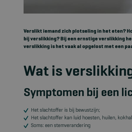
Verslikt iemand zich plotseling in het eten? Ho
bij verslikking?
Bij een ernstige verslikking he
verslikking is het vaak al opgelost met een paa
Wat is verslikkin
Symptomen bij een lic
Het slachtoffer is bij bewustzijn;
Het slachtoffer kan luid hoesten, huilen, kokh
Soms: een stemverandering