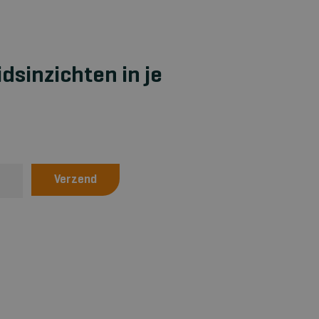
idsinzichten in je
Verzend