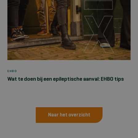
EHBO
Wat te doen bij een epileptische aanval: EHBO tips
Naar het overzicht