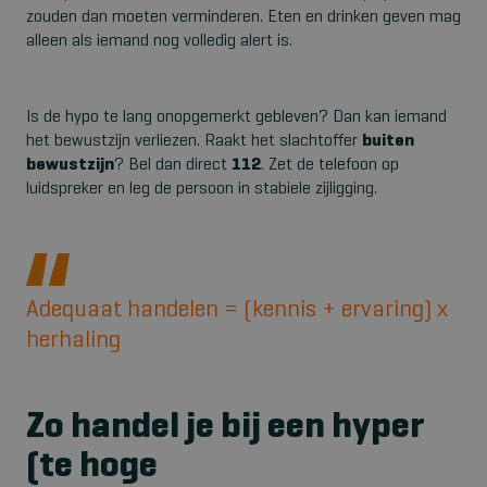
zouden dan moeten verminderen. Eten en drinken geven mag
alleen als iemand nog volledig alert is.
Is de hypo te lang onopgemerkt gebleven? Dan kan iemand
het bewustzijn verliezen. Raakt het slachtoffer
buiten
bewustzijn
? Bel dan direct
112
. Zet de telefoon op
luidspreker en leg de persoon in stabiele zijligging.
Adequaat handelen = (kennis + ervaring) x
herhaling
Zo handel je bij een hyper
(te hoge