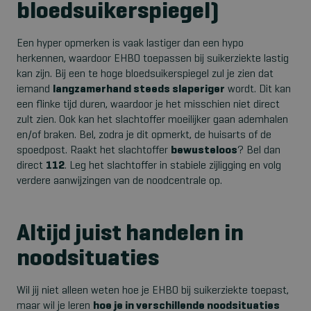
bloedsuikerspiegel)
Een hyper opmerken is vaak lastiger dan een hypo
herkennen, waardoor EHBO toepassen bij suikerziekte lastig
kan zijn. Bij een te hoge bloedsuikerspiegel zul je zien dat
iemand
langzamerhand steeds slaperiger
wordt. Dit kan
een flinke tijd duren, waardoor je het misschien niet direct
zult zien. Ook kan het slachtoffer moeilijker gaan ademhalen
en/of braken. Bel, zodra je dit opmerkt, de huisarts of de
spoedpost. Raakt het slachtoffer
bewusteloos
? Bel dan
direct
112
. Leg het slachtoffer in stabiele zijligging en volg
verdere aanwijzingen van de noodcentrale op.
Altijd juist handelen in
noodsituaties
Wil jij niet alleen weten hoe je EHBO bij suikerziekte toepast,
maar wil je leren
hoe je in verschillende noodsituaties