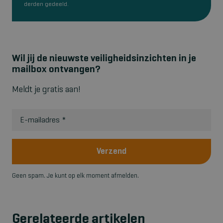
derden gedeeld.
Wil jij de nieuwste veiligheidsinzichten in je
mailbox ontvangen?
Meldt je gratis aan!
E-mailadres
*
Verzend
Geen spam. Je kunt op elk moment afmelden.
Gerelateerde artikelen